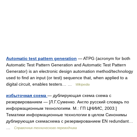
Automatic test pattern generation
— ATPG (acronym for both
Automatic Test Pattern Generation and Automatic Test Pattern
Generator) is an electronic design automation method/technology
used to find an input (or test) sequence that, when applied to a
digital circuit, enables testers… …
Wikipedia
избыточная схема
— дублирующая схема схема с
резервированием — [Л.Г.Суменко. Англо русский словарь по
информационным технологиям. М.: ГП ЦНИИС, 2003.]
Тематики информационные технологии в целом Синонимы
дублирующая схемасхема с резервированием EN redundant…
…
Справочник технического переводчика