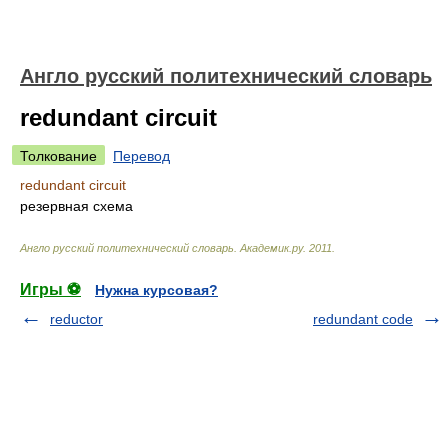
Англо русский политехнический словарь
redundant circuit
Толкование
Перевод
redundant circuit
резервная схема
Англо русский политехнический словарь
.
Академик.ру
.
2011
.
Игры ⚽
Нужна курсовая?
reductor
redundant code