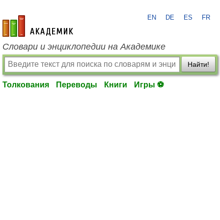
EN
DE
ES
FR
academic.ru
Словари и энциклопедии на Академике
Найти!
Толкования
Переводы
Книги
Игры ⚽