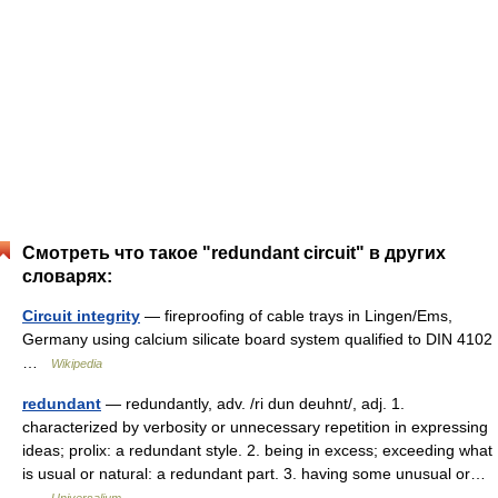
Смотреть что такое "redundant circuit" в других
словарях:
Circuit integrity
— fireproofing of cable trays in Lingen/Ems,
Germany using calcium silicate board system qualified to DIN 4102
…
Wikipedia
redundant
— redundantly, adv. /ri dun deuhnt/, adj. 1.
characterized by verbosity or unnecessary repetition in expressing
ideas; prolix: a redundant style. 2. being in excess; exceeding what
is usual or natural: a redundant part. 3. having some unusual or…
…